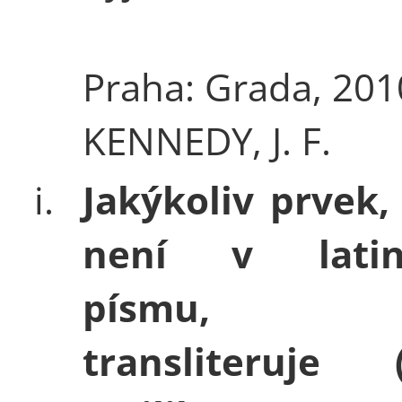
Praha: Grada, 201
KENNEDY, J. F.
i.
Jakýkoliv prvek,
není v latin
písmu,
transliteruje (