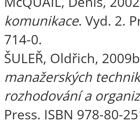
McQUAIL, Denis, 2002
komunikace
. Vyd. 2. 
714-0.
ŠULEŘ, Oldřich, 2009
manažerských technik:
rozhodování a organiz
Press. ISBN 978-80-25