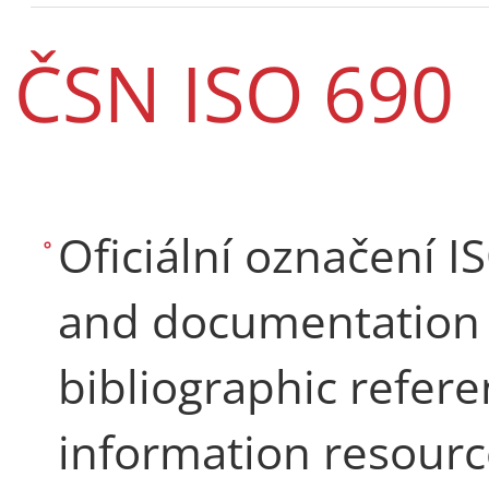
ČSN ISO 690
Oficiální označení 
and documentation 
bibliographic refere
information resourc