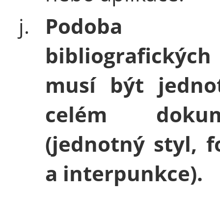
j.
Podoba
bibliografických 
musí být jedno
celém dokum
(jednotný styl, 
a interpunkce).