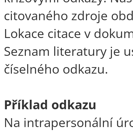
citovaného zdroje obdr
Lokace citace v dokume
Seznam literatury je u
číselného odkazu.
Příklad odkazu
Na intrapersonální úr