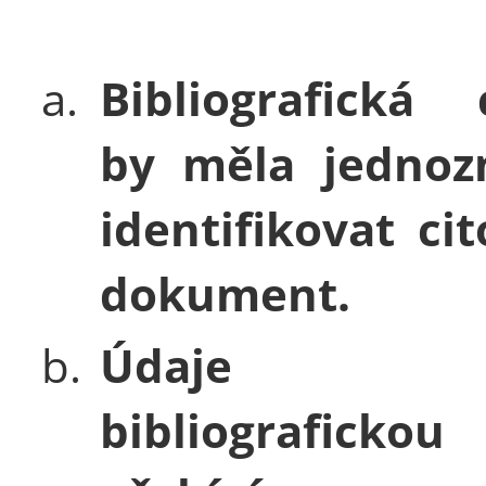
a.
Bibliografická 
by měla jednoz
identifikovat ci
dokument.
b.
Údaje 
bibliografickou 