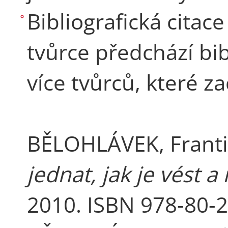
Bibliografická cita
tvůrce předchází bib
více tvůrců, které z
BĚLOHLÁVEK, Franti
jednat, jak je vést a
2010. ISBN 978-80-2