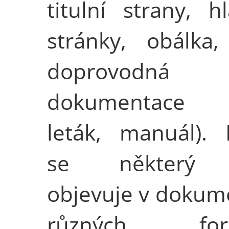
titulní strany, hl
stránky, obálka,
doprovodná
dokumentace (
leták, manuál).
se některý 
objevuje v dokum
různých form