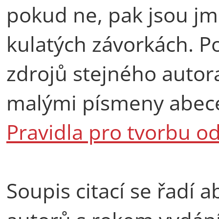
pokud ne, pak jsou jm
kulatých závorkách. P
zdrojů stejného autora
malými písmeny abeced
Pravidla pro tvorbu o
Soupis citací se řadí 