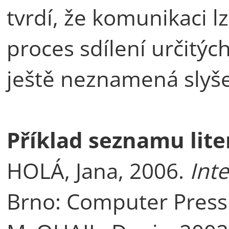
tvrdí, že komunikaci l
proces sdílení určitýc
ještě neznamená slyšen
Příklad seznamu lite
HOLÁ, Jana, 2006.
Inte
Brno: Computer Press