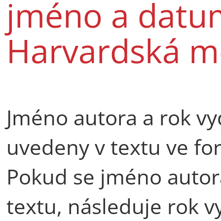
jméno a datum
Harvardská m
Jméno autora a rok vy
uvedeny v textu ve fo
Pokud se jméno autora
textu, následuje rok v