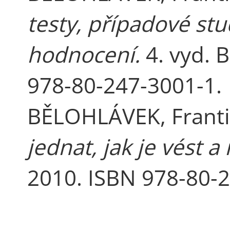
testy, případové stud
hodnocení.
4. vyd. 
978-80-247-3001-1.
BĚLOHLÁVEK, Frant
jednat, jak je vést 
2010. ISBN 978-80-2