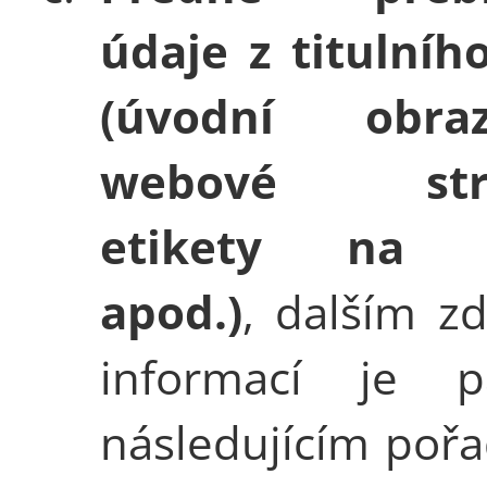
údaje z titulního
(úvodní obraz
webové strá
etikety na d
apod.)
, dalším z
informací je 
následujícím pořa